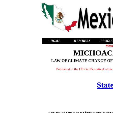
HOME
MEMBERS
PRODU
Mexi
MICHOAC
LAW OF CLIMATE CHANGE OF
Published in the Official Periodical of t
State