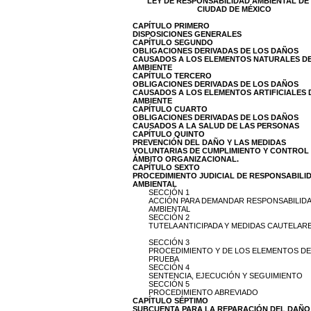
LEY DE RESPONSABILIDAD AMBIENTAL DE
CIUDAD DE MÉXICO
CAPÍTULO PRIMERO
DISPOSICIONES GENERALES
CAPÍTULO SEGUNDO
OBLIGACIONES DERIVADAS DE LOS DAÑOS
CAUSADOS A LOS ELEMENTOS NATURALES D
AMBIENTE
CAPÍTULO TERCERO
OBLIGACIONES DERIVADAS DE LOS DAÑOS
CAUSADOS A LOS ELEMENTOS ARTIFICIALES 
AMBIENTE
CAPÍTULO CUARTO
OBLIGACIONES DERIVADAS DE LOS DAÑOS
CAUSADOS A LA SALUD DE LAS PERSONAS
CAPÍTULO QUINTO
PREVENCIÓN DEL DAÑO Y LAS MEDIDAS
VOLUNTARIAS DE CUMPLIMIENTO Y CONTROL 
ÁMBITO ORGANIZACIONAL.
CAPÍTULO SEXTO
PROCEDIMIENTO JUDICIAL DE RESPONSABILI
AMBIENTAL
SECCIÓN 1
ACCIÓN PARA DEMANDAR RESPONSABILID
AMBIENTAL
SECCIÓN 2
TUTELA ANTICIPADA Y MEDIDAS CAUTELAR
SECCIÓN 3
PROCEDIMIENTO Y DE LOS ELEMENTOS DE
PRUEBA
SECCIÓN 4
SENTENCIA, EJECUCIÓN Y SEGUIMIENTO
SECCIÓN 5
PROCEDIMIENTO ABREVIADO
CAPÍTULO SÉPTIMO
SUBCUENTA PARA LA REPARACIÓN DEL DAÑO