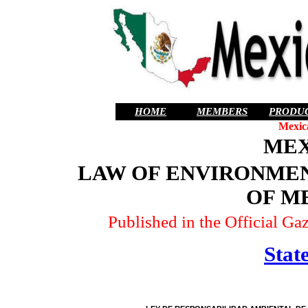
HOME
MEMBERS
PRODU
Mexic
MEX
LAW OF ENVIRONMEN
OF M
Published in the Official Ga
State