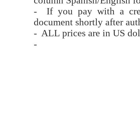
column Spanish/English fo
- If you pay with a cred
document shortly after aut
- ALL prices are in US dol
-