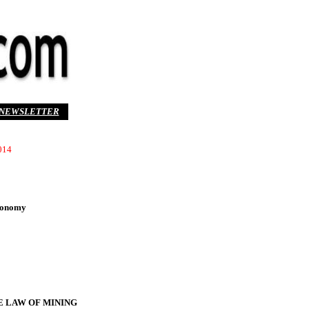
NEWSLETTER
014
Economy
E LAW OF MINING