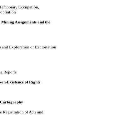
 Temporary Occupation,
ropriation
 Mining Assignments and the
s and Exploration or Exploitation
ng Reports
Non-Existence of Rights
g Cartography
e Registration of Acts and