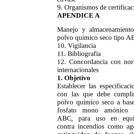
9. Organismos de certificac
APENDICE A
Manejo y almacenamient
polvo químico seco tipo A
10. Vigilancia
11. Bibliografía
12. Concordancia con no
internacionales
1. Objetivo
Establecer las especificaci
con las que debe cumpli
polvo químico seco a bas
fosfato mono amónico t
ABC, para uso en equi
contra incendios como ag