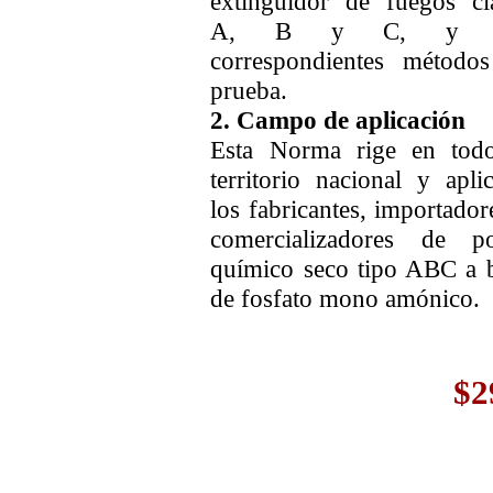
extinguidor de fuegos cl
A, B y C, y s
correspondientes método
prueba.
2. Campo de aplicación
Esta Norma rige en tod
territorio nacional y apli
los fabricantes, importador
comercializadores de p
químico seco tipo ABC a 
de fosfato mono amónico.
$2