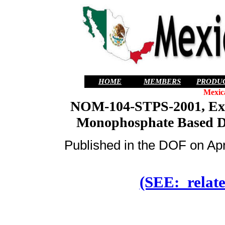
HOME
MEMBERS
PRODU
Mexic
NOM-104-STPS-2001, Ext
Monophosphate Based D
Published in the DOF on Apri
(SEE: relate