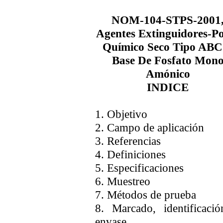
NOM-104-STPS-2001
Agentes Extinguidores-P
Químico Seco Tipo ABC
Base De Fosfato Mon
Amónico
INDICE
1. Objetivo
2. Campo de aplicación
3. Referencias
4. Definiciones
5. Especificaciones
6. Muestreo
7. Métodos de prueba
8. Marcado, identificaci
envase