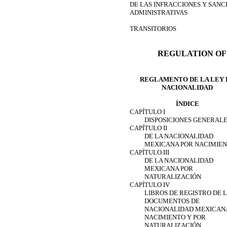
DE LAS INFRACCIONES Y SANC
ADMINISTRATIVAS
TRANSITORIOS
REGULATION OF
REGLAMENTO DE LA LEY 
NACIONALIDAD
ÍNDICE
CAPÍTULO I
DISPOSICIONES GENERAL
CAPÍTULO II
DE LA NACIONALIDAD
MEXICANA POR NACIMIE
CAPÍTULO III
DE LA NACIONALIDAD
MEXICANA POR
NATURALIZACIÓN
CAPÍTULO IV
LIBROS DE REGISTRO DE 
DOCUMENTOS DE
NACIONALIDAD MEXICAN
NACIMIENTO Y POR
NATURALIZACIÓN