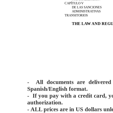
CAPÍTULO V
DE LAS SANCIONES
ADMINISTRATIVAS
TRANSITORIOS
THE LAW AND REG
- All documents are delivere
Spanish/English format.
- If you pay with a credit card, y
authorization.
- ALL prices are in US dollars unl