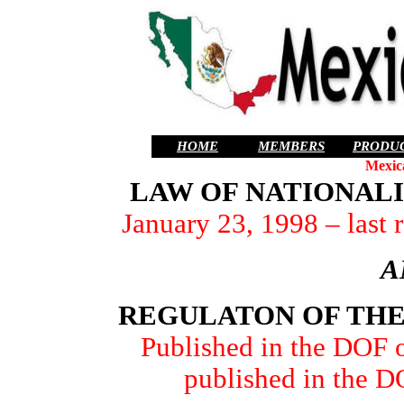
HOME
MEMBERS
PRODU
Mexic
LAW OF NATIONAL
January 23, 1998 – last 
A
REGULATON OF THE
Published in the DOF o
published in the 