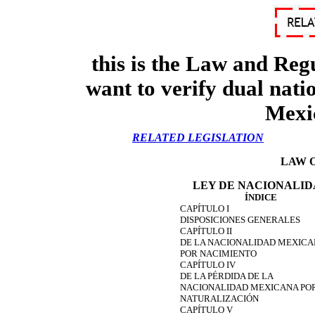
this is the Law and Reg
want to verify dual natio
Mexic
RELATED LEGISLATION
LAW 
LEY DE NACIONALID
ÍNDICE
CAPÍTULO I
DISPOSICIONES GENERALES
CAPÍTULO II
DE LA NACIONALIDAD MEXICA
POR NACIMIENTO
CAPÍTULO IV
DE LA PÉRDIDA DE LA
NACIONALIDAD MEXICANA PO
NATURALIZACIÓN
CAPÍTULO V