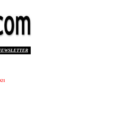
NEWSLETTER
021