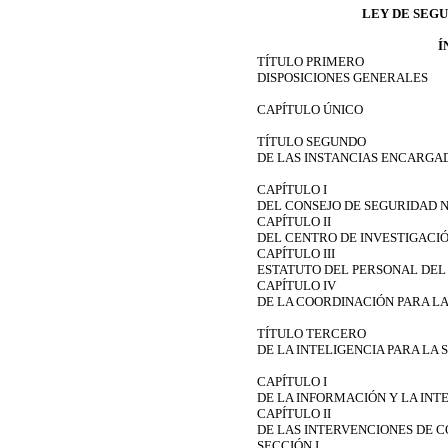
LEY DE SEG
Í
TÍTULO PRIMERO
DISPOSICIONES GENERALES
CAPÍTULO ÚNICO
TÍTULO SEGUNDO
DE LAS INSTANCIAS ENCARGA
CAPÍTULO I
DEL CONSEJO DE SEGURIDAD 
CAPÍTULO II
DEL CENTRO DE INVESTIGACI
CAPÍTULO III
ESTATUTO DEL PERSONAL DEL
CAPÍTULO IV
DE LA COORDINACIÓN PARA L
TÍTULO TERCERO
DE LA INTELIGENCIA PARA LA
CAPÍTULO I
DE LA INFORMACIÓN Y LA INT
CAPÍTULO II
DE LAS INTERVENCIONES DE 
SECCIÓN I