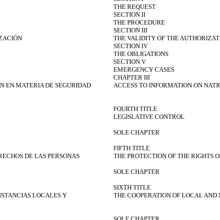
THE REQUEST
SECTION II
THE PROCEDURE
SECTION III
IZACIÓN
THE VALIDITY OF THE AUTHORIZAT
SECTION IV
THE OBLIGATIONS
SECTION V
EMERGENCY CASES
CHAPTER III
ÓN EN MATERIA DE SEGURIDAD
ACCESS TO INFORMATION ON NATI
FOURTH TITLE
LEGISLATIVE CONTROL
SOLE CHAPTER
FIFTH TITLE
ERECHOS DE LAS PERSONAS
THE PROTECTION OF THE RIGHTS 
SOLE CHAPTER
SIXTH TITLE
NSTANCIAS LOCALES Y
THE COOPERATION OF LOCAL AND 
SOLE CHAPTER