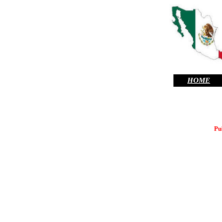
HOME
Pu