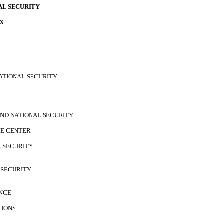
AL SECURITY
X
NATIONAL SECURITY
L
AND NATIONAL SECURITY
HE CENTER
L SECURITY
 SECURITY
ENCE
TIONS