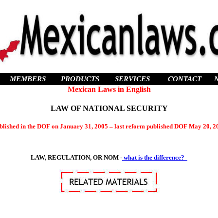
MEMBERS
PRODUCTS
SERVICES
CONTACT
Mexican Laws in English
LAW OF NATIONAL SECURITY
blished in the DOF on January 31, 2005 – last reform published DOF May 20, 2
LAW, REGULATION, OR NOM -
what is the difference?