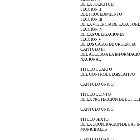
DE LA SOLICITUD
SECCIÓN II
DEL PROCEDIMIENTO
SECCIÓN III
DE LA VIGENCIA DE LA AUTOR
SECCIÓN IV
DE LAS OBLIGACIONES
SECCIÓN V
DE LOS CASOS DE URGENCIA
CAPÍTULO III
DEL ACCESO A LA INFORMACI
NACIONAL
TÍTULO CUARTO
DEL CONTROL LEGISLATIVO
CAPÍTULO ÚNICO
TÍTULO QUINTO
DE LA PROTECCIÓN DE LOS D
CAPÍTULO ÚNICO
TÍTULO SEXTO
DE LA COOPERACIÓN DE LAS I
MUNICIPALES
CAPÍTULO ÚNICO