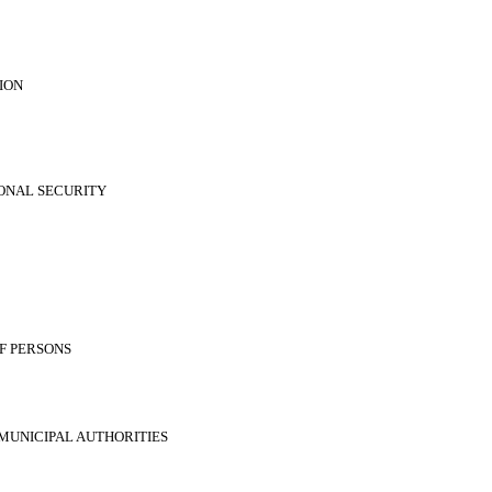
ION
ONAL SECURITY
OF PERSONS
MUNICIPAL AUTHORITIES