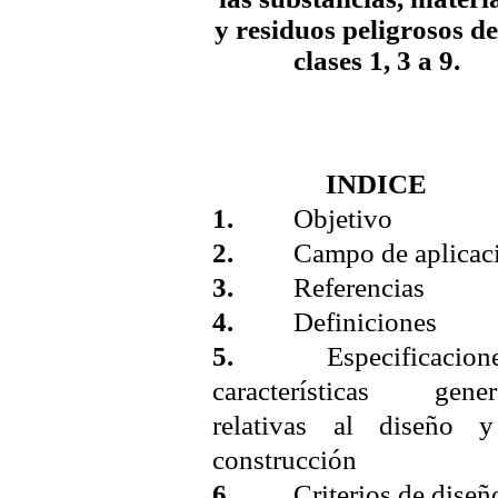
y residuos peligrosos de
clases 1, 3 a 9.
INDICE
1.
Objetivo
2.
Campo de aplicac
3.
Referencias
4.
Definiciones
5.
Especificacione
características gener
relativas al diseño 
construcción
6.
Criterios de diseñ