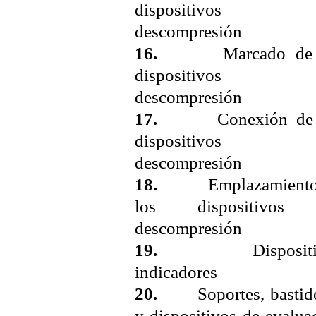
dispositivos 
descompresión
16.
Marcado de 
dispositivos 
descompresión
17.
Conexión de 
dispositivos 
descompresión
18.
Emplazamiento
los dispositivos
descompresión
19.
Dispositiv
indicadores
20.
Soportes, bastido
y dispositivos de evalua