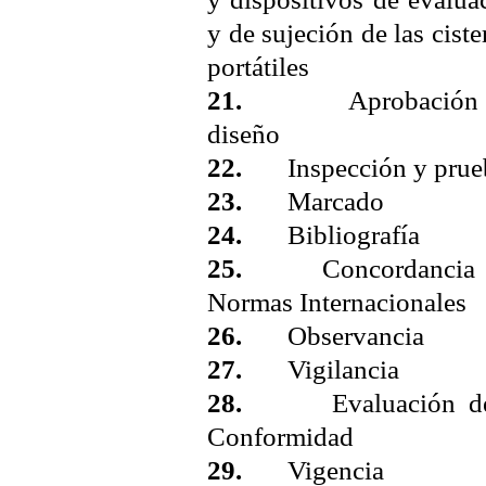
y de sujeción de las ciste
portátiles
21.
Aprobación 
diseño
22.
Inspección y prue
23.
Marcado
24.
Bibliografía
25.
Concordancia 
Normas Internacionales
26.
Observancia
27.
Vigilancia
28.
Evaluación de
Conformidad
29.
Vigencia