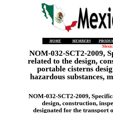
HOME
MEMBERS
PRODU
Mexic
NOM-032-SCT2-2009, Spec
related to the design, con
portable cisterns desig
hazardous substances, ma
NOM-032-SCT2-2009, Specificati
design, construction, inspe
designated for the transport 