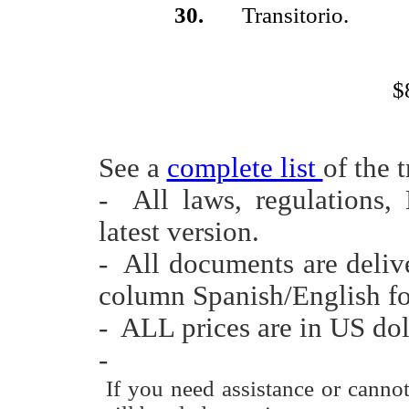
30.
Transitorio.
$
See a
complete list
of the 
- All laws, regulations,
latest version.
- All documents are deliv
column Spanish/English fo
- ALL prices are in US dol
-
If you need assistance or canno