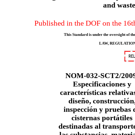
and wastes
Published in the DOF on the 16t
This Standard is under the oversight of 
LAW, REGULATION
NOM-032-SCT2/2009
Especificaciones y
características relativa
diseño, construcción
inspección y pruebas 
cisternas portátiles
destinadas al transport
las substancias, materi