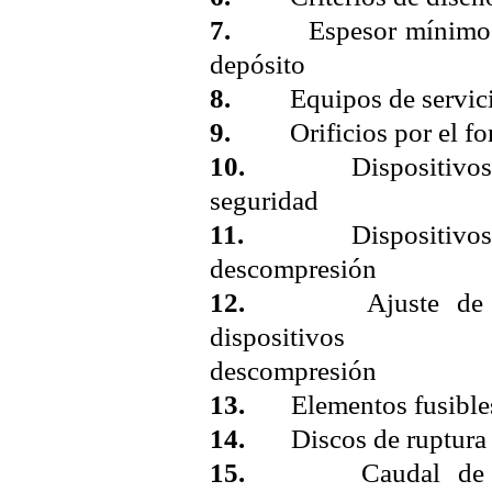
7.
Espesor mínimo 
depósito
8.
Equipos de servic
9.
Orificios por el fo
10.
Dispositivos
seguridad
11.
Dispositivos
descompresión
12.
Ajuste de l
dispositivos 
descompresión
13.
Elementos fusible
14.
Discos de ruptura
15.
Caudal de l