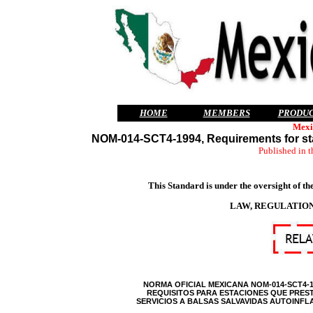
HOME
MEMBERS
PRODU
Mexi
NOM-014-SCT4-1994, Requirements for statio
Published in 
This Standard is under the oversight of 
LAW, REGULATION
NORMA OFICIAL MEXICANA NOM-014-SCT4-1
REQUISITOS PARA ESTACIONES QUE PRES
SERVICIOS A BALSAS SALVAVIDAS AUTOINFL