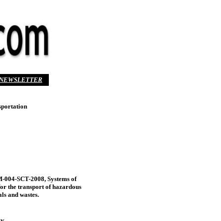
NEWSLETTER
sportation
M-004-SCT-2008, Systems of
 for the transport of hazardous
als and wastes.