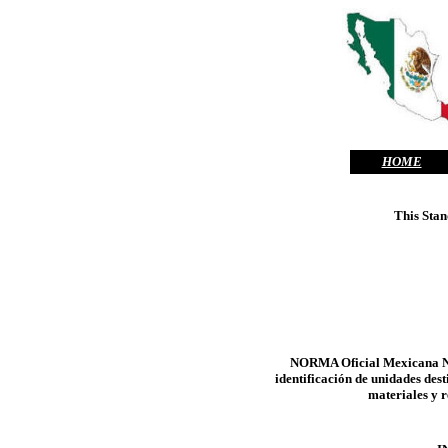
HOME
This Stan
NORMA Oficial Mexicana N
identificación de unidades dest
materiales y r