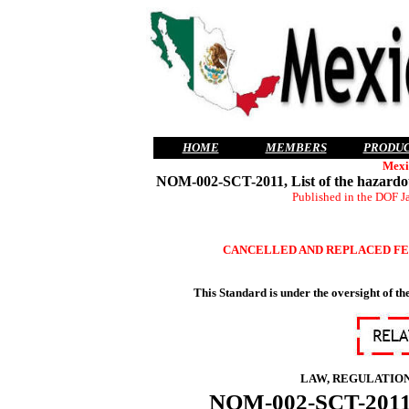
HOME
MEMBERS
PRODU
Mexi
NOM-002-SCT-2011, List of the hazardous
Published in the DOF J
CANCELLED AND REPLACED FEB 
This Standard is under the oversight of 
LAW, REGULATION
NOM-002-SCT-2011