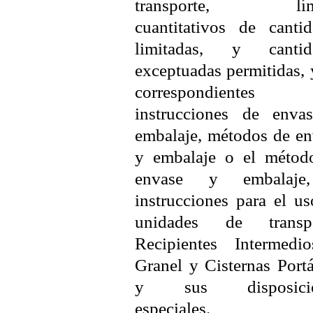
transporte, lími
cuantitativos de cantid
limitadas, y cantid
exceptuadas permitidas, 
correspondientes
instrucciones de enva
embalaje, métodos de en
y embalaje o el métod
envase y embalaje
instrucciones para el u
unidades de transpo
Recipientes Intermedi
Granel y Cisternas Portá
y sus disposicio
especiales.