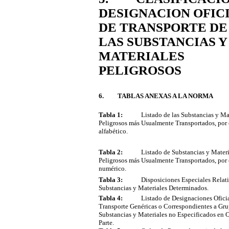
DESIGNACION OFIC
DE TRANSPORTE DE
LAS SUBSTANCIAS Y
MATERIALES
PELIGROSOS
6. TABLAS ANEXAS A LA NORMA
Tabla 1:
Listado de las Substancias y Mat
Peligrosos más Usualmente Transportados, por
alfabético.
Tabla 2:
Listado de Substancias y Materi
Peligrosos más Usualmente Transportados, por
numérico.
Tabla 3:
Disposiciones Especiales Relati
Substancias y Materiales Determinados.
Tabla 4:
Listado de Designaciones Oficia
Transporte Genéricas o Correspondientes a Gr
Substancias y Materiales no Especificados en O
Parte.