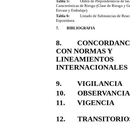
Tabla 5:
Orden de Preponderancia de las
Características de Riesgo (Clase de Riesgo y G
Envase y Embalaje).
Tabla 6:
Listado de Substancias de Reac
Espontánea.
7. BIBLIOGRAFIA
8. CONCORDANC
CON NORMAS Y
LINEAMIENTOS
INTERNACIONALES
9. VIGILANCIA
10. OBSERVANCI
11. VIGENCIA
12. TRANSITORIO