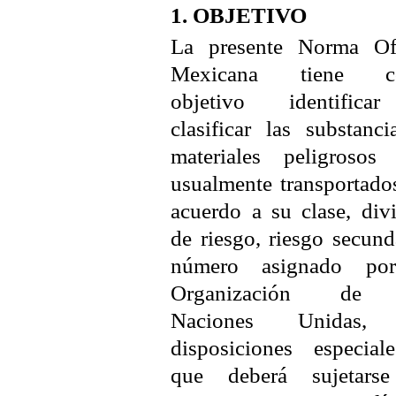
1. OBJETIVO
La presente Norma Ofi
Mexicana tiene c
objetivo identific
clasificar las substanc
materiales peligrosos
usualmente transportado
acuerdo a su clase, div
de riesgo, riesgo secund
número asignado po
Organización de 
Naciones Unidas, 
disposiciones especial
que deberá sujetars