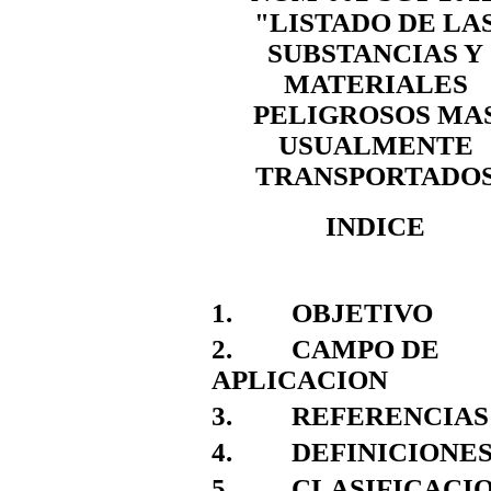
"LISTADO DE LA
SUBSTANCIAS Y
MATERIALES
PELIGROSOS MA
USUALMENTE
TRANSPORTADO
INDICE
1. OBJETIVO
2. CAMPO DE
APLICACION
3. REFERENCIAS
4. DEFINICIONE
5. CLASIFICACIO