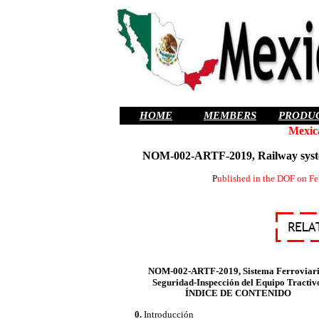
HOME
MEMBERS
PRODU
Mexic
NOM-002-ARTF-2019, Railway system
P
ublished in the DOF on Fe
NOM-002-ARTF-2019, Sistema Ferroviari
Seguridad-Inspección del Equipo Tractiv
ÍNDICE DE CONTENIDO
0.
Introducción