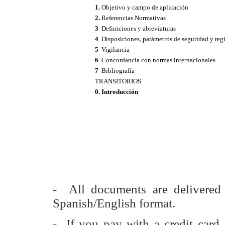
1.
Objetivo y campo de aplicación
2.
Referencias Normativas
3
Definiciones y abreviaturas
4
Disposiciones, parámetros de seguridad y regi
5
Vigilancia
6
Concordancia con normas internacionales
7
Bibliografía
TRANSITORIOS
0. Introducción
- All documents are delivere
Spanish/English format.
- If you pay with a credit card